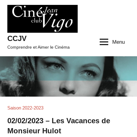
Aller
au
contenu
CCJV
Menu
Comprendre et Aimer le Cinéma
Saison 2022-2023
02/02/2023 – Les Vacances de
Monsieur Hulot