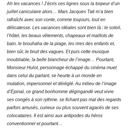
Ah les vacances ! J’écris ces lignes sous la torpeur d’un
juillet caniculaire alors… Mais Jacques Tati m’a bien
rafraîchi avec son conte, comme toujours, tout en
délicatesse. Les vacances idéales sont bien là : le soleil,
l’hôtel, les beaux vêtements, chapeaux et maillots de
bain, le brouhaha de la plage, les rires des enfants et,
bien sûr, le bruit des vagues. Et puis cette musique
inoubliable, la belle blancheur de l’image… Pourtant,
Monsieur Hulot, personnage échappé du cinéma muet
dans celui du parlant, se heurte à un monde en
mutation, impersonnel et déréglé. Au milieu de l’image
d’Épinal, ce grand bonhomme dégingandé veut vivre
ses congés à son rythme, se fichant pas mal des regards
parfois amusés, curieux ou plus souvent agacés de ses
colocataires. Il est ainsi aux antipodes du héros
conventionnel et pourtant…