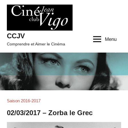
Aller
au
contenu
CCJV
Menu
Comprendre et Aimer le Cinéma
Saison 2016-2017
02/03/2017 – Zorba le Grec