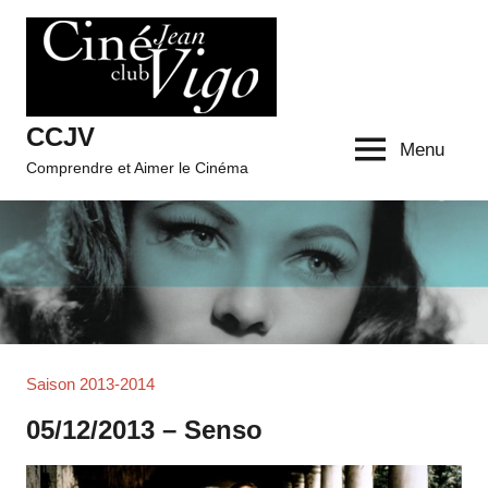
Aller
au
contenu
CCJV
Menu
Comprendre et Aimer le Cinéma
Saison 2013-2014
05/12/2013 – Senso