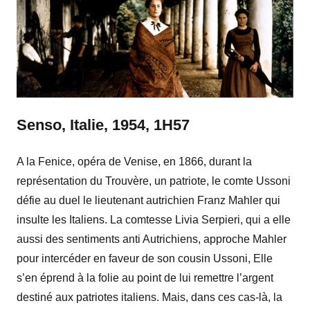
Senso, Italie, 1954, 1H57
A la Fenice, opéra de Venise, en 1866, durant la
représentation du Trouvère, un patriote, le comte Ussoni
défie au duel le lieutenant autrichien Franz Mahler qui
insulte les Italiens. La comtesse Livia Serpieri, qui a elle
aussi des sentiments anti Autrichiens, approche Mahler
pour intercéder en faveur de son cousin Ussoni, Elle
s’en éprend à la folie au point de lui remettre l’argent
destiné aux patriotes italiens. Mais, dans ces cas-là, la