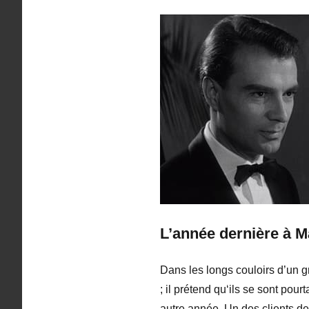
L’année dernière à M
Dans les longs couloirs d’un 
; il prétend qu‘ils se sont pou
autre année. Un des clients de