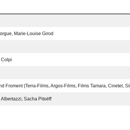
l’orgue, Marie-Louise Girod
 Colpi
 Froment (Terra-Films, Argos-Films, Films Tamara, Cinetel, Sil
 Albertazzi, Sacha Pitoëff