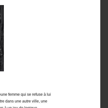
eune femme qui se refuse à lui
tre dans une autre ville, une
urs à un jeu de logique