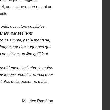
el, une statue représentant un
este.
ents, des futurs possibles ;
snais, par ses lents
moins simple, par le montage,
adrages, par des truquages qui,
ossibles, un film qu’il faut
envoûtement, le timbre, à moins
l’évanouissement, une voix pour
nitiales de la personne qui la
Maurice Roméjon