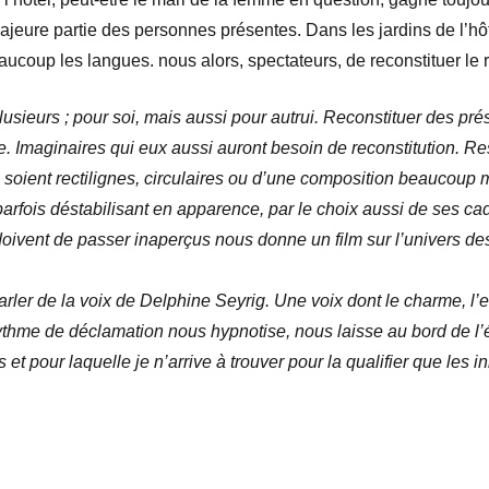
jeure partie des personnes présentes. Dans les jardins de l’hôt
oup les langues. nous alors, spectateurs, de reconstituer le r
usieurs ; pour soi, mais aussi pour autrui. Reconstituer des prés
ire. Imaginaires qui eux aussi auront besoin de reconstitution. Re
soient rectilignes, circulaires ou d’une composition beaucoup 
 parfois déstabilisant en apparence, par le choix aussi de ses c
ivent de passer inaperçus nous donne un film sur l’univers des p
arler de la voix de Delphine Seyrig. Une voix dont le charme, l’
e rythme de déclamation nous hypnotise, nous laisse au bord de 
 et pour laquelle je n’arrive à trouver pour la qualifier que les i