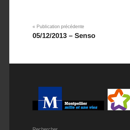
Navigation
Publication précédente
05/12/2013 – Senso
de
l’article
Rechercher