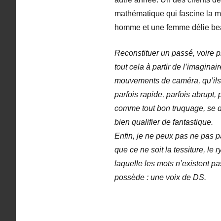
mathématique qui fascine la ma
homme et une femme délie beauc
Reconstituer un passé, voire pl
tout cela à partir de l’imagina
mouvements de caméra, qu’ils 
parfois rapide, parfois abrupt,
comme tout bon truquage, se do
bien qualifier de fantastique.
Enfin, je ne peux pas ne pas p
que ce ne soit la tessiture, l
laquelle les mots n’existent pas
possède : une voix de DS.