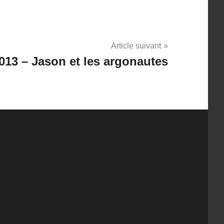
Article suivant
013 – Jason et les argonautes