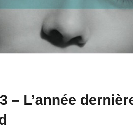
3 – L’année dernièr
d