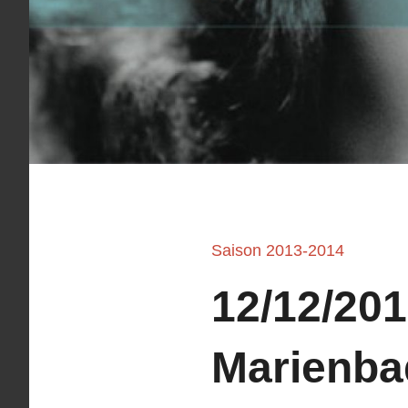
Saison 2013-2014
12/12/201
Marienba