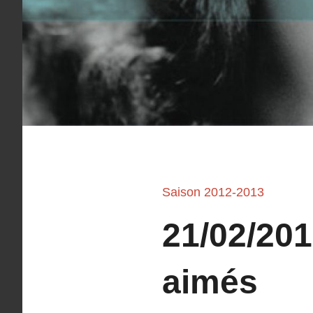
Saison 2012-2013
21/02/20
aimés