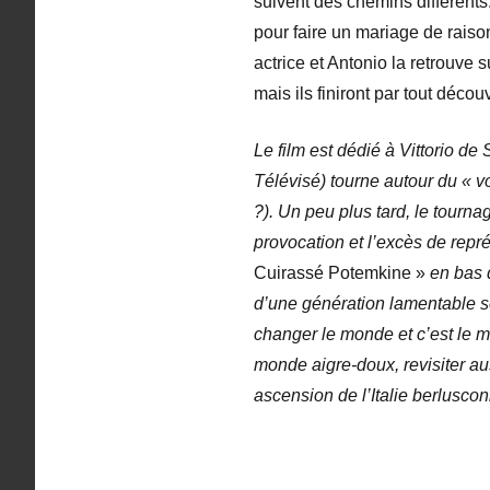
suivent des chemins différent
pour faire un mariage de raiso
actrice et Antonio la retrouve
mais ils finiront par tout découv
Le film est dédié à Vittorio d
Télévisé) tourne autour du « v
?). Un peu plus tard, le tourn
provocation et l’excès de repr
Cuirassé Potemkine »
en bas d
d’une génération lamentable s
changer le monde et c’est le 
monde aigre-doux, revisiter aus
ascension de l’Italie berlusco