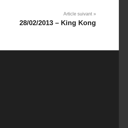
Article suivant
28/02/2013 – King Kong