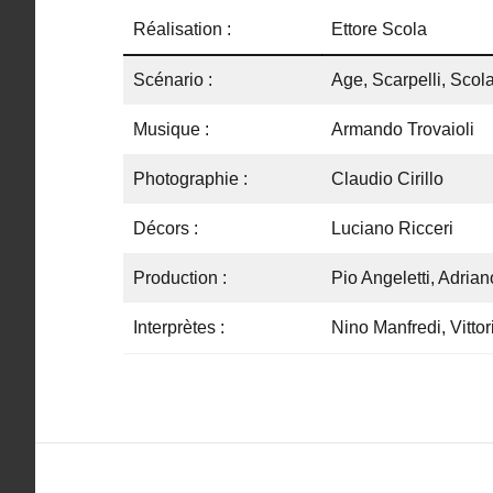
Réalisation :
Ettore Scola
Scénario :
Age, Scarpelli, Scol
Musique :
Armando Trovaioli
Photographie :
Claudio Cirillo
Décors :
Luciano Ricceri
Production :
Pio Angeletti, Adria
Interprètes :
Nino Manfredi, Vitto