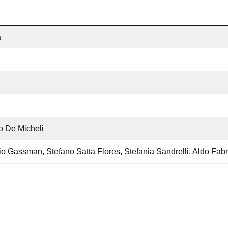
a
no De Micheli
rio Gassman, Stefano Satta Flores, Stefania Sandrelli, Aldo Fabr