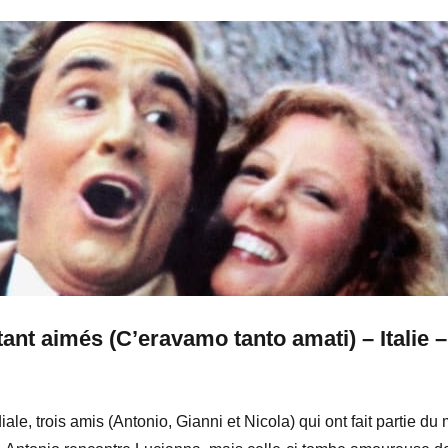
t aimés (C’eravamo tanto amati) – Italie – 
le, trois amis (Antonio, Gianni et Nicola) qui ont fait partie d