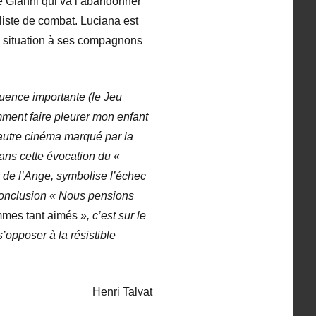
e Gianni qui va l’abandonner
liste de combat. Luciana est
sa situation à ses compagnons
quence importante (le Jeu
mment faire pleurer mon enfant
 autre cinéma marqué par la
 dans cette évocation du
«
 de l’Ange, symbolise l’échec
 conclusion « Nous pensions
mes tant aimés »
, c’est sur le
’opposer à la résistible
Henri Talvat