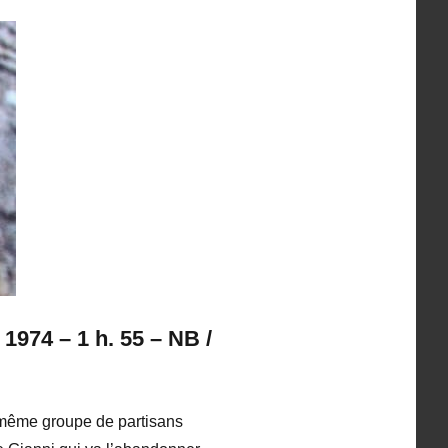
1974 – 1 h. 55 – NB /
u même groupe de partisans