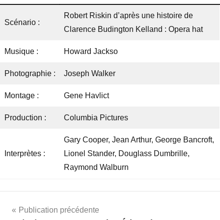
Robert Riskin d’après une histoire de
Scénario :
Clarence Budington Kelland : Opera hat
Musique :
Howard Jackso
Photographie :
Joseph Walker
Montage :
Gene Havlict
Production :
Columbia Pictures
Gary Cooper, Jean Arthur, George Bancroft,
Interprètes :
Lionel Stander, Douglass Dumbrille,
Raymond Walburn
Navigation
Publication précédente