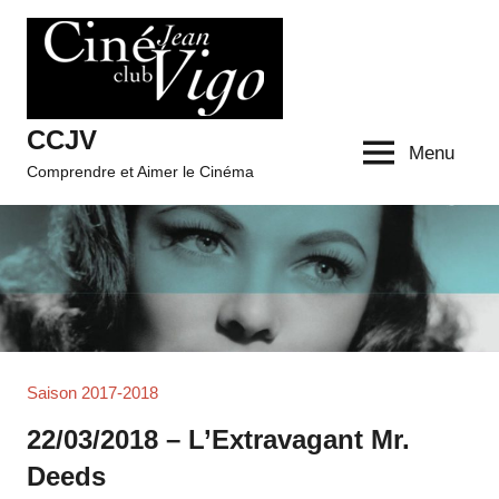
Aller
au
contenu
CCJV
Menu
Comprendre et Aimer le Cinéma
Saison 2017-2018
22/03/2018 – L’Extravagant Mr.
Deeds