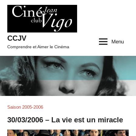
Aller
au
contenu
CCJV
Menu
Comprendre et Aimer le Cinéma
Saison 2005-2006
30/03/2006 – La vie est un miracle